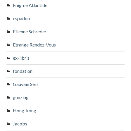
Enigme Atlantide
espadon
Etienne Schreder
Etrange Rendez-Vous
ex-libris
fondation
Gauvain Sers
gunzing
Hong-kong
Jacobs