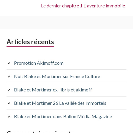
Suivant :
Le dernier chapitre 1 L’ aventure immobile
Colonne
Articles récents
latérale
subsidiaire
Promotion Akimoff.com
Nuit Blake et Mortimer sur France Culture
Blake et Mortimer ex-libris et akimoff
Blake et Mortimer 26 La vallée des immortels
Blake et Mortimer dans Ballon Média Magazine