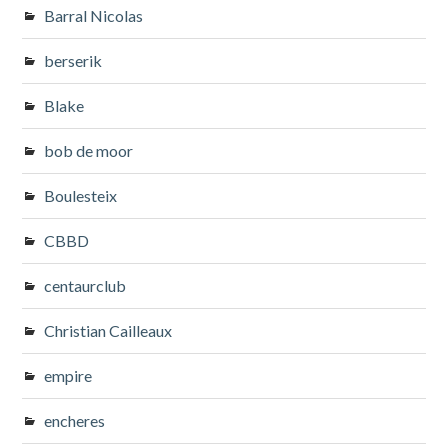
Barral Nicolas
berserik
Blake
bob de moor
Boulesteix
CBBD
centaurclub
Christian Cailleaux
empire
encheres