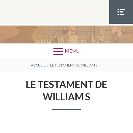
Aller
au
contenu
MEN
U
SOCIA
L
MENU
FIL
ACCUEIL
LE TESTAMENT DE WILLIAM S
D'ARIANE
LE TESTAMENT DE
WILLIAM S