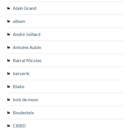
Alain Grand
album
André Juillard
Antoine Aubin
Barral Nicolas
berserik
Blake
bob de moor
Boulesteix
CBBD