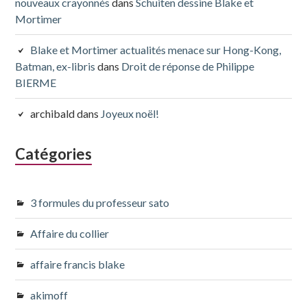
nouveaux crayonnés
dans
Schuiten dessine Blake et
Mortimer
Blake et Mortimer actualités menace sur Hong-Kong,
Batman, ex-libris
dans
Droit de réponse de Philippe
BIERME
archibald
dans
Joyeux noël!
Catégories
3 formules du professeur sato
Affaire du collier
affaire francis blake
akimoff