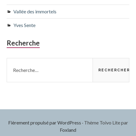
Vallée des immortels
Yves Sente
Recherche
Rechercher :
Fièrement propulsé par WordPress
·
Thème Toivo Lite par
Foxland