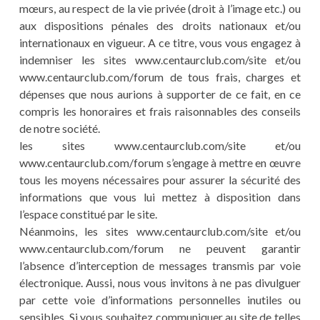
mœurs, au respect de la vie privée (droit à l’image etc.) ou
aux dispositions pénales des droits nationaux et/ou
internationaux en vigueur. A ce titre, vous vous engagez à
indemniser les sites www.centaurclub.com/site et/ou
www.centaurclub.com/forum de tous frais, charges et
dépenses que nous aurions à supporter de ce fait, en ce
compris les honoraires et frais raisonnables des conseils
de notre société.
les sites www.centaurclub.com/site et/ou
www.centaurclub.com/forum s’engage à mettre en œuvre
tous les moyens nécessaires pour assurer la sécurité des
informations que vous lui mettez à disposition dans
l’espace constitué par le site.
Néanmoins, les sites www.centaurclub.com/site et/ou
www.centaurclub.com/forum ne peuvent garantir
l’absence d’interception de messages transmis par voie
électronique. Aussi, nous vous invitons à ne pas divulguer
par cette voie d’informations personnelles inutiles ou
sensibles. Si vous souhaitez communiquer au site de telles