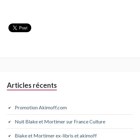
Colonne
Articles récents
latérale
subsidiaire
Promotion Akimoff.com
Nuit Blake et Mortimer sur France Culture
Blake et Mortimer ex-libris et akimoff