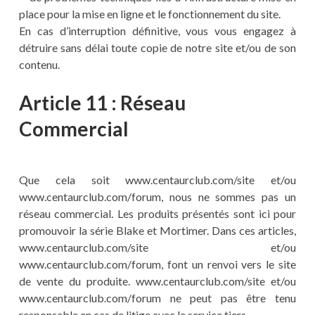
place pour la mise en ligne et le fonctionnement du site.
En cas d’interruption définitive, vous vous engagez à
détruire sans délai toute copie de notre site et/ou de son
contenu.
Article 11 : Réseau
Commercial
Que cela soit www.centaurclub.com/site et/ou
www.centaurclub.com/forum, nous ne sommes pas un
réseau commercial. Les produits présentés sont ici pour
promouvoir la série Blake et Mortimer. Dans ces articles,
www.centaurclub.com/site et/ou
www.centaurclub.com/forum, font un renvoi vers le site
de vente du produite. www.centaurclub.com/site et/ou
www.centaurclub.com/forum ne peut pas être tenu
responsable en cas de litige avec le service tiers.