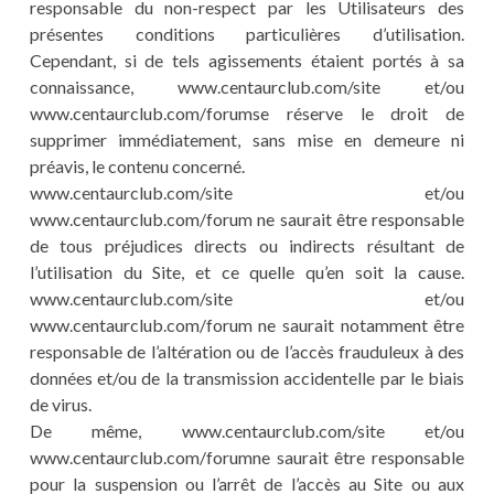
responsable du non-respect par les Utilisateurs des
présentes conditions particulières d’utilisation.
Cependant, si de tels agissements étaient portés à sa
connaissance, www.centaurclub.com/site et/ou
www.centaurclub.com/forumse réserve le droit de
supprimer immédiatement, sans mise en demeure ni
préavis, le contenu concerné.
www.centaurclub.com/site et/ou
www.centaurclub.com/forum ne saurait être responsable
de tous préjudices directs ou indirects résultant de
l’utilisation du Site, et ce quelle qu’en soit la cause.
www.centaurclub.com/site et/ou
www.centaurclub.com/forum ne saurait notamment être
responsable de l’altération ou de l’accès frauduleux à des
données et/ou de la transmission accidentelle par le biais
de virus.
De même, www.centaurclub.com/site et/ou
www.centaurclub.com/forumne saurait être responsable
pour la suspension ou l’arrêt de l’accès au Site ou aux