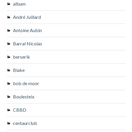
album
André Juillard
Antoine Aubin
Barral Nicolas
berserik
Blake
bob de moor
Boulesteix
CBBD
centaurclub