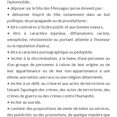
l’automobile ;
• déposer sur le Site des Messages qui ne doivent pas :
• détourner l’esprit du Site, notamment dans un but
politique, de propagande ou de prosélytisme ;
• être contraires à l’ordre public et aux bonnes mœurs,
• être à caractère injurieux, diffamatoire, raciste,
xénophobe, révisionniste ou portant atteinte à l’honneur
ou la réputation d’autrui,
• être à caractère pornographique ou pédophile,
• inciter à la discrimination, à la haine d’une personne ou
d’un groupe de personnes à raison de leur origine ou de
leur appartenance ou de leur non-appartenance à une
ethnie, une nation, une race ou une religion déterminée,
• inciter à un délit, au crime et aux actes de terrorisme ou
faisant l’apologie des crimes, des actes de terrorisme, des
crimes de guerre ou des crimes contre l’humanité,
• inciter au suicide,
• contenir des propositions de vente de biens ou services,
des publicités ou des promotions, de quelque manière que