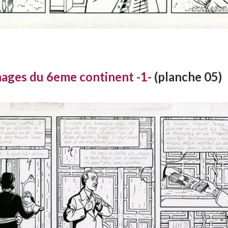
hages du 6eme continent -1-
(planche 05)