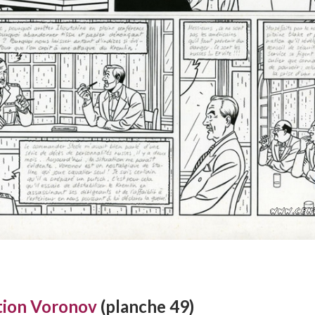
tion Voronov
(planche 49)