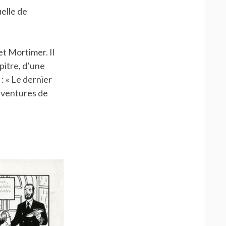
elle de
et Mortimer. Il
pitre, d’une
: « Le dernier
aventures de