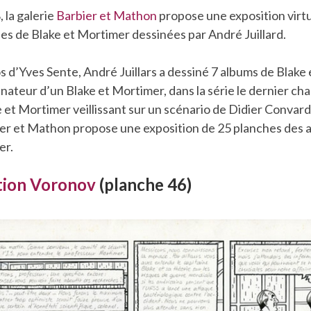
 la galerie
Barbier et Mathon
propose une exposition virtu
es de Blake et Mortimer dessinées par André Juillard.
s d’Yves Sente, André Juillars a dessiné 7 albums de Blake 
sinateur d’un Blake et Mortimer, dans la série le dernier cha
e et Mortimer veillissant sur un scénario de Didier Convard 
bier et Mathon propose une exposition de 25 planches des 
er.
tion Voronov
(planche 46)