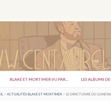
Menu
Social
SANCTUAIRE DU GONDWA
BLAKE ET MORTIMER VU PAR…
LES ALBUMS DE
IL
ACTUALITÉS BLAKE ET MORTIMER
LE SANCTUAIRE DU GOND