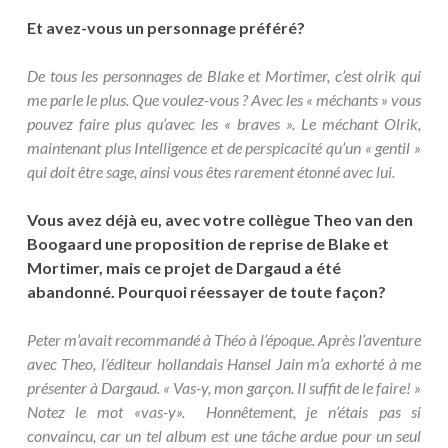
Et avez-vous un personnage préféré?
De tous les personnages de Blake et Mortimer, c’est olrik qui
me parle le plus. Que voulez-vous ? Avec les « méchants » vous
pouvez faire plus qu’avec les « braves ». Le méchant Olrik,
maintenant plus Intelligence et de perspicacité qu’un « gentil »
qui doit être sage, ainsi vous êtes rarement étonné avec lui.
Vous avez déjà eu, avec votre collègue Theo van den
Boogaard une proposition de reprise de Blake et
Mortimer, mais ce projet de Dargaud a été
abandonné. Pourquoi réessayer de toute façon?
Peter m’avait recommandé à Théo à l’époque. Après l’aventure
avec Theo, l’éditeur hollandais Hansel Jain m’a exhorté à me
présenter à Dargaud. « Vas-y, mon garçon. Il suffit de le faire! »
Notez le mot «vas-y». Honnêtement, je n’étais pas si
convaincu, car un tel album est une tâche ardue pour un seul