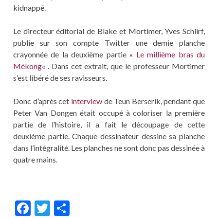
kidnappé.
Le directeur éditorial de Blake et Mortimer, Yves Schlirf,
publie sur son compte Twitter une demie planche
crayonnée de la deuxième partie «
Le millième bras du
Mékong
« . Dans cet extrait, que le professeur Mortimer
s’est libéré de ses ravisseurs.
Donc d’après cet
interview
de Teun Berserik, pendant que
Peter Van Dongen était occupé à coloriser la première
partie de l’histoire, il a fait le découpage de cette
deuxième partie. Chaque dessinateur dessine sa planche
dans l’intégralité. Les planches ne sont donc pas dessinée à
quatre mains.
F
T
P