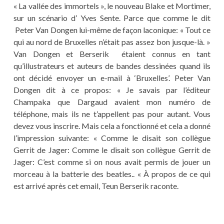
« La vallée des immortels », le nouveau Blake et Mortimer,
sur un scénario d’ Yves Sente. Parce que comme le dit
Peter Van Dongen lui-même de façon laconique: « Tout ce
qui au nord de Bruxelles n’était pas assez bon jusque-là. »
Van Dongen et Berserik étaient connus en tant
qu’illustrateurs et auteurs de bandes dessinées quand ils
ont décidé envoyer un e-mail à ‘Bruxelles’. Peter Van
Dongen dit à ce propos: « Je savais par l’éditeur
Champaka que Dargaud avaient mon numéro de
téléphone, mais ils ne t’appellent pas pour autant. Vous
devez vous inscrire. Mais cela a fonctionné et cela a donné
l’impression suivante: « Comme le disait son collègue
Gerrit de Jager: Comme le disait son collègue Gerrit de
Jager: C’est comme si on nous avait permis de jouer un
morceau à la batterie des beatles.. « À propos de ce qui
est arrivé après cet email, Teun Berserik raconte.