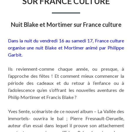
SUR FRANCE CULTURE
SUR
FRANCE
CULTUR
Nuit Blake et Mortimer sur France culture
Dans la nuit du vendredi 16 au samedi 17, France culture
organise une nuit Blake et Mortimer animé par Philippe
Garbit.
Ils reviennent-comme chaque année, ou presque, à
l’approche des fêtes ! Et comment mieux commencer la
période des cadeaux et du retour à l’enfance ou à
l’adolescence qu’en s’offrant les nouvelles aventures de
Philip Mortimer et Francis Blake ?
Yves Sente, scénariste de ce nouvel album – La Vallée des
immortels- ouvrira le bal ; Pierre Fresnault-Deruelle,
auteur d’un essai dans lequel il prouve son attachement