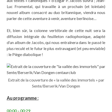
aux textes « canoniques » d’Edgar P. Jacobs suivra ; Jean-
Luc Fromental, qui travaille à un prochain (et lointain)
nouvel album consacré au duo britannique, viendra nous
parler de cette aventure à venir, aventure berlinoise…
Et, bien sûr, la colonne vertébrale de cette nuit sera la
diffusion intégrale du feuilleton radiophonique, adapté
d’un album de Jacobs, qui nous entraînera dans le passé le
plus reculé et le futur le plus extravagant (et peu enviable)
: le Piège diabolique !
Extrait de la couverture de « la vallée des immortels » par
Sente/Berserik/Van Dongen
Au programme :
00:00 – 00:29