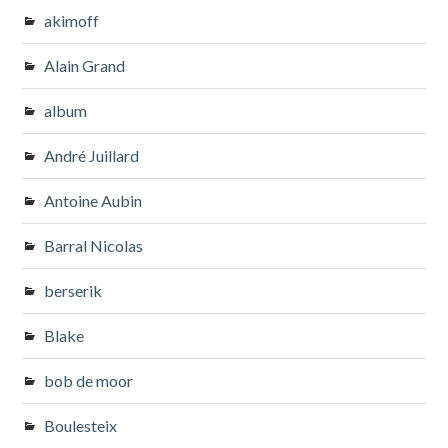
akimoff
Alain Grand
album
André Juillard
Antoine Aubin
Barral Nicolas
berserik
Blake
bob de moor
Boulesteix