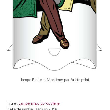
lampe Blake et Mortimer par Art to print
Titre
:
Lampe en polypropylène
Date de sortie
: 1er juin 2018