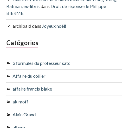
Batman, ex-libris
dans
Droit de réponse de Philippe
BIERME
archibald
dans
Joyeux noël!
Catégories
3 formules du professeur sato
Affaire du collier
affaire francis blake
akimoff
Alain Grand
album