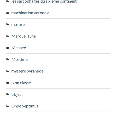
les sarcophages du sixieme continent
machination voronov
marbre
Marque jaune
Menace
Mortimer
mystere pyramide
Non classé
objet
Onde Septimus