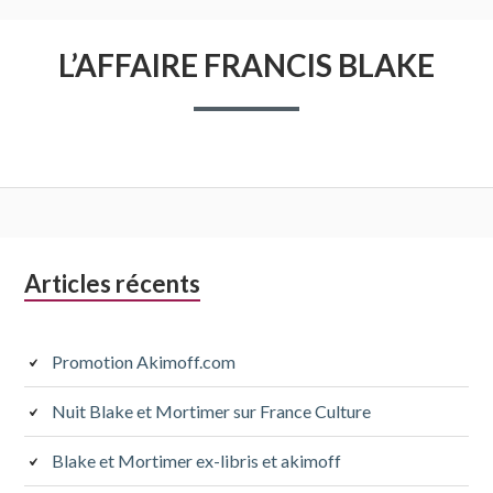
L’AFFAIRE FRANCIS BLAKE
Colonne
Articles récents
latérale
subsidiaire
Promotion Akimoff.com
Nuit Blake et Mortimer sur France Culture
Blake et Mortimer ex-libris et akimoff