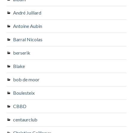
André Juillard
Antoine Aubin
Barral Nicolas
berserik
Blake
bob de moor
Boulesteix
CBBD
centaurclub
Christian Cailleaux