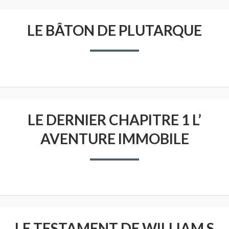
LE BÂTON DE PLUTARQUE
LE DERNIER CHAPITRE 1 L’
AVENTURE IMMOBILE
LE TESTAMENT DE WILLIAM S