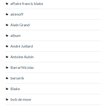
affaire francis blake
akimoff
Alain Grand
album
André Juillard
Antoine Aubin
Barral Nicolas
berserik
Blake
bob de moor