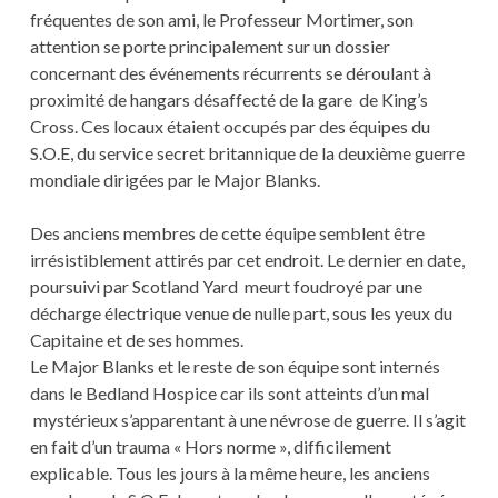
fréquentes de son ami, le Professeur Mortimer, son
attention se porte principalement sur un dossier
concernant des événements récurrents se déroulant à
proximité de hangars désaffecté de la gare de King’s
Cross. Ces locaux étaient occupés par des équipes du
S.O.E, du service secret britannique de la deuxième guerre
mondiale dirigées par le Major Blanks.
Des anciens membres de cette équipe semblent être
irrésistiblement attirés par cet endroit. Le dernier en date,
poursuivi par Scotland Yard meurt foudroyé par une
décharge électrique venue de nulle part, sous les yeux du
Capitaine et de ses hommes.
Le Major Blanks et le reste de son équipe sont internés
dans le Bedland Hospice car ils sont atteints d’un mal
mystérieux s’apparentant à une névrose de guerre. Il s’agit
en fait d’un trauma « Hors norme », difficilement
explicable. Tous les jours à la même heure, les anciens