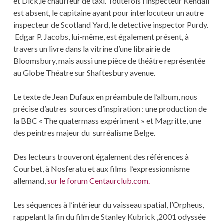
et Dick,le chauffeur de taxi. Toutefois l’inspecteur Kendall
est absent, le capitaine ayant pour interlocuteur un autre
inspecteur de Scotland Yard, le detective inspector Purdy.
Edgar P. Jacobs, lui-même, est également présent, à
travers un livre dans la vitrine d’une librairie de
Bloomsbury, mais aussi une pièce de théâtre représentée
au Globe Théatre sur Shaftesbury avenue.
Le texte de Jean Dufaux en préambule de l’album, nous
précise d’autres sources d’inspiration : une production de
la BBC « The quatermass expériment » et Magritte, une
des peintres majeur du surréalisme Belge.
Des lecteurs trouveront également des références à
Courbet, à Nosferatu et aux films l’expressionnisme
allemand,
sur le forum Centaurclub.com.
Les séquences à l’intérieur du vaisseau spatial, l’Orpheus,
rappelant la fin du film de Stanley Kubrick ,2001 odyssée