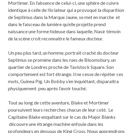
Mortimer. En l’absence de celui-ci, une sphère de cuivre
identique à celle de l’éclateur qui a provoqué la disparition
de Septimus dans la Marque Jaune, se met en marche et
dans le faisceau de lumière qu’elle projette prend
naissance une forme hideuse dans laquelle, Nasir témoin
de la scène croit reconnaitre le fameux docteur.
Un peu plus tard, un homme, portrait craché du docteur
Septimus se promène dans les rues de Bloomsbury, un
quartier de Londres proche de Tavistock Square. Son
comportement est fort étrange. Il ne cesse de répéter ces
mots, Guinea Pig. Un Bobby s’en inquiétant, disparaitra
physiquement peu après l’avoir touché.
Tout au long de cette aventure, Blake et Mortimer
poursuivent leurs recherches chacun de leur coté. Le
Capitaine Blake enquêtant sur le cas du Major Blanks
découvre une étrange machine enfouie dans les
profondeurs en dessous de King Cross. Nous apprendrons