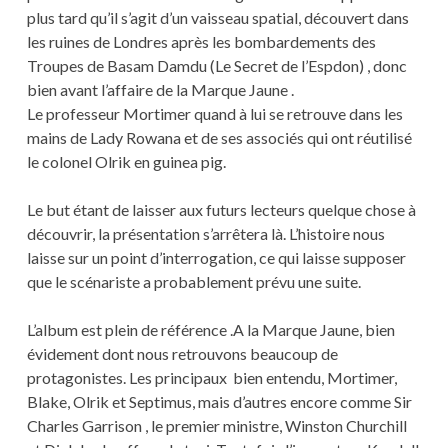
plus tard qu’il s’agit d’un vaisseau spatial, découvert dans
les ruines de Londres après les bombardements des
Troupes de Basam Damdu (Le Secret de l’Espdon) , donc
bien avant l’affaire de la Marque Jaune .
Le professeur Mortimer quand à lui se retrouve dans les
mains de Lady Rowana et de ses associés qui ont réutilisé
le colonel Olrik en guinea pig.
Le but étant de laisser aux futurs lecteurs quelque chose à
découvrir, la présentation s’arrêtera là. L’histoire nous
laisse sur un point d’interrogation, ce qui laisse supposer
que le scénariste a probablement prévu une suite.
L’album est plein de référence .A la Marque Jaune, bien
évidement dont nous retrouvons beaucoup de
protagonistes. Les principaux bien entendu, Mortimer,
Blake, Olrik et Septimus, mais d’autres encore comme Sir
Charles Garrison , le premier ministre, Winston Churchill