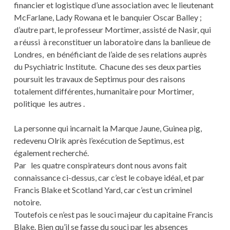
financier et logistique d’une association avec le lieutenant
McFarlane, Lady Rowana et le banquier Oscar Balley ;
d’autre part, le professeur Mortimer, assisté de Nasir, qui
a réussi à reconstituer un laboratoire dans la banlieue de
Londres, en bénéficiant de l’aide de ses relations auprès
du Psychiatric Institute. Chacune des ses deux parties
poursuit les travaux de Septimus pour des raisons
totalement différentes, humanitaire pour Mortimer,
politique les autres .
La personne qui incarnait la Marque Jaune, Guinea pig,
redevenu Olrik après l’exécution de Septimus, est
également recherché.
Par les quatre conspirateurs dont nous avons fait
connaissance ci-dessus, car c’est le cobaye idéal, et par
Francis Blake et Scotland Yard, car c’est un criminel
notoire.
Toutefois ce n’est pas le souci majeur du capitaine Francis
Blake. Bien qu’il se fasse du souci par les absences