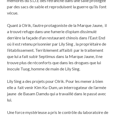
membres du S.O.E des retranche dans une salle protégée
par des sacs de sable et reproduisent la guerre qu’ils l’ont
vécue.
Quant à Olrik, l’autre protagoniste de la Marque Jaune, il
a trouvé refuge dans une fumerie d’opium dissimulé
derrière la façade d’un restaurant chinois dans l’East End
où il est retenu prisonnier par Lily Sing , la propriétaire de
l’établissement. Terriblement affaibli par le traitement
que lui a fait subir Septimus dans la Marque Jaune, il ne
trouve plus de réconforts que dans les drogues que lui
inocule Tuog, homme de main de Lily Sing.
Lily Sing a des projets pour Olrik. Pour les mener à bien
elle a fait venir Kim Ku-Dum, un interrogateur de l’armée
jaune de Basam Damdu qui a travaillé dans le passé avec
lui.
Une force mystérieuse a pris le contrôle du laboratoire de