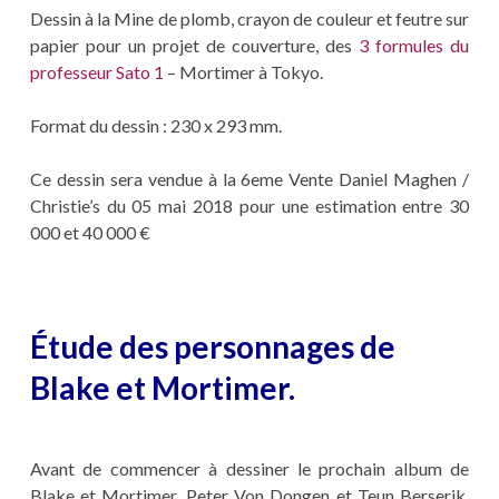
Dessin à la Mine de plomb, crayon de couleur et feutre sur
papier pour un projet de couverture, des
3 formules du
professeur Sato 1
– Mortimer à Tokyo.
Format du dessin : 230 x 293 mm.
Ce dessin sera vendue à la 6eme Vente Daniel Maghen /
Christie’s du 05 mai 2018 pour une estimation entre 30
000 et 40 000 €
Étude des personnages de
Blake et Mortimer.
Avant de commencer à dessiner le prochain album de
Blake et Mortimer, Peter Von Dongen et Teun Berserik,