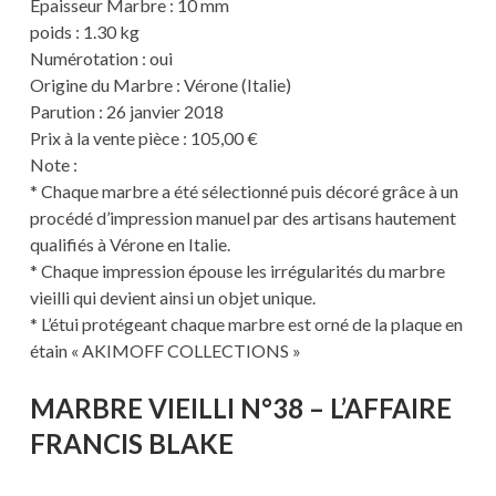
Épaisseur Marbre : 10 mm
poids : 1.30 kg
Numérotation : oui
Origine du Marbre : Vérone (Italie)
Parution : 26 janvier 2018
Prix à la vente pièce : 105,00 €
Note :
* Chaque marbre a été sélectionné puis décoré grâce à un
procédé d’impression manuel par des artisans hautement
qualifiés à Vérone en Italie.
* Chaque impression épouse les irrégularités du marbre
vieilli qui devient ainsi un objet unique.
* L’étui protégeant chaque marbre est orné de la plaque en
étain « AKIMOFF COLLECTIONS »
MARBRE VIEILLI N°38 – L’AFFAIRE
FRANCIS BLAKE