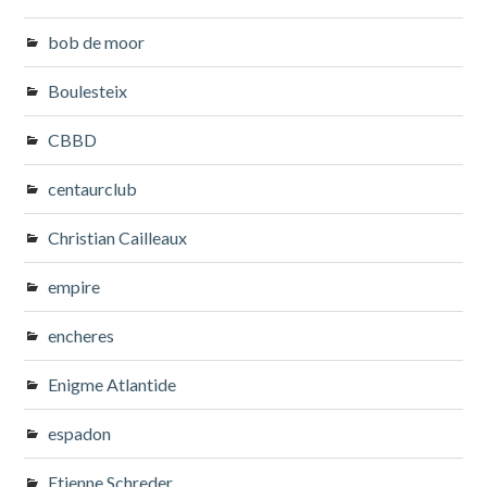
bob de moor
Boulesteix
CBBD
centaurclub
Christian Cailleaux
empire
encheres
Enigme Atlantide
espadon
Etienne Schreder