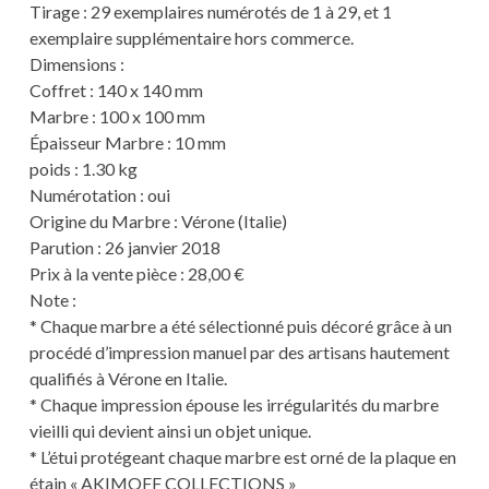
Tirage : 29 exemplaires numérotés de 1 à 29, et 1
exemplaire supplémentaire hors commerce.
Dimensions :
Coffret : 140 x 140 mm
Marbre : 100 x 100 mm
Épaisseur Marbre : 10 mm
poids : 1.30 kg
Numérotation : oui
Origine du Marbre : Vérone (Italie)
Parution : 26 janvier 2018
Prix à la vente pièce : 28,00 €
Note :
* Chaque marbre a été sélectionné puis décoré grâce à un
procédé d’impression manuel par des artisans hautement
qualifiés à Vérone en Italie.
* Chaque impression épouse les irrégularités du marbre
vieilli qui devient ainsi un objet unique.
* L’étui protégeant chaque marbre est orné de la plaque en
étain « AKIMOFF COLLECTIONS »