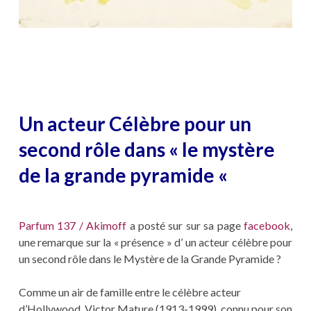
Un acteur Célèbre pour un
second rôle dans « le mystère
de la grande pyramide «
Parfum 137 / Akimoff
a posté sur sur sa page
facebook
,
une remarque sur la « présence » d’ un acteur célèbre pour
un second rôle dans le Mystère de la Grande Pyramide ?
Comme un air de famille entre le célèbre acteur
d’Hollywood, Victor Mature (1913-1999), connu pour son