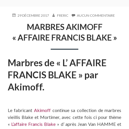
PUBLIÉ
AUTEUR
SUR
29 DÉCEMBRE 2017
FRERIC
AUCUN COMMENTAIRE
LE
MARBRE
MARBRES AKIMOFF
AKIMOF
« AFFAIR
« AFFAIRE FRANCIS BLAKE »
FRANCIS
BLAKE »
Marbres de « L’ AFFAIRE
FRANCIS BLAKE » par
Akimoff.
Le fabricant
Akimoff
continue sa collection de marbres
vieillis Blake et Mortimer, avec cette fois ci pour thème
«
L’affaire Francis Blake
» d’ après Jean Van HAMME et