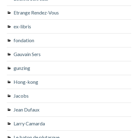
Etrange Rendez-Vous
ex-libris
fondation
Gauvain Sers
gunzing
Hong-kong
Jacobs
Jean Dufaux
Larry Camarda
Le baton de plutarque