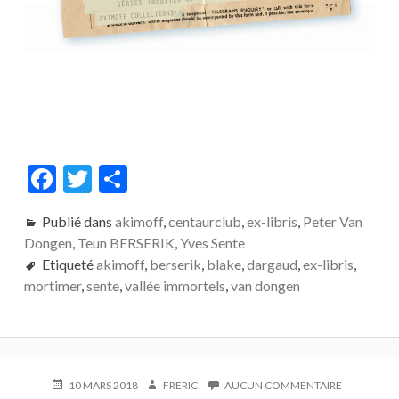
F
T
P
ac
w
ar
Publié dans
akimoff
,
centaurclub
,
ex-libris
,
Peter Van
e
itt
ta
Dongen
,
Teun BERSERIK
,
Yves Sente
b
er
g
Etiqueté
akimoff
,
berserik
,
blake
,
dargaud
,
ex-libris
,
o
er
mortimer
,
sente
,
vallée immortels
,
van dongen
o
k
PUBLIÉ
AUTEUR
SUR
10 MARS 2018
FRERIC
AUCUN COMMENTAIRE