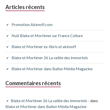
k
Colonne
Articles récents
latérale
subsidiaire
Promotion Akimoff.com
Nuit Blake et Mortimer sur France Culture
Blake et Mortimer ex-libris et akimoff
Blake et Mortimer 26 La vallée des immortels
Blake et Mortimer dans Ballon Média Magazine
Commentaires récents
Blake et Mortimer 26 La vallée des immortels -
dans
Blake et Mortimer dans Ballon Média Magazine