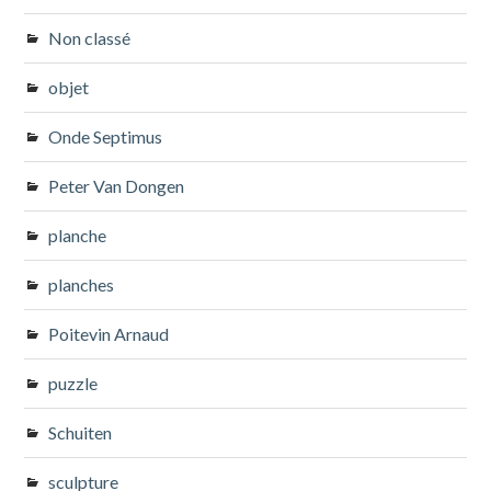
Non classé
objet
Onde Septimus
Peter Van Dongen
planche
planches
Poitevin Arnaud
puzzle
Schuiten
sculpture