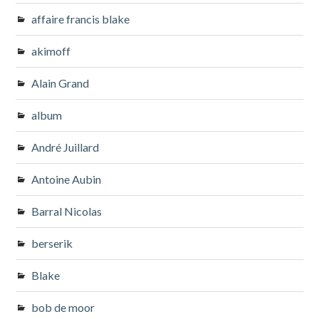
affaire francis blake
akimoff
Alain Grand
album
André Juillard
Antoine Aubin
Barral Nicolas
berserik
Blake
bob de moor