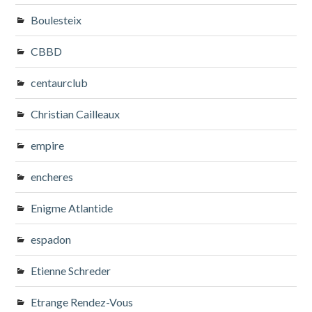
Boulesteix
CBBD
centaurclub
Christian Cailleaux
empire
encheres
Enigme Atlantide
espadon
Etienne Schreder
Etrange Rendez-Vous