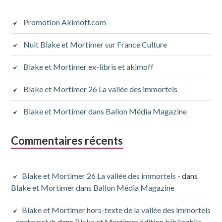
latérale
subsidiaire
Promotion Akimoff.com
Nuit Blake et Mortimer sur France Culture
Blake et Mortimer ex-libris et akimoff
Blake et Mortimer 26 La vallée des immortels
Blake et Mortimer dans Ballon Média Magazine
Commentaires récents
Blake et Mortimer 26 La vallée des immortels -
dans
Blake et Mortimer dans Ballon Média Magazine
Blake et Mortimer hors-texte de la vallée des immortels
- centaurclub
dans
Blake et Mortimer édition bibliophile