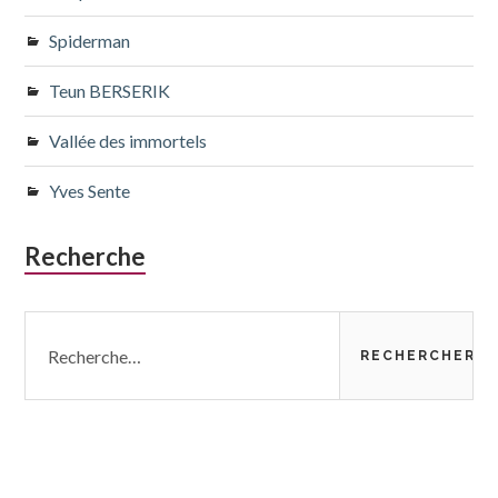
Spiderman
Teun BERSERIK
Vallée des immortels
Yves Sente
Recherche
Rechercher :