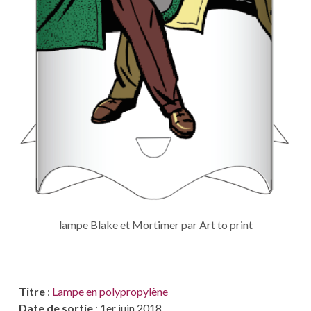
lampe Blake et Mortimer par Art to print
Titre
:
Lampe en polypropylène
Date de sortie
: 1er juin 2018