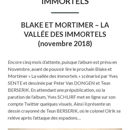
IMMORTELS
LA
VALLÉE
DES
IMMORTELS
BLAKE ET MORTIMER – LA
VALLÉE DES IMMORTELS
(novembre 2018)
Encore cinq mois d’attente, puisque l’album est prévu en
Novembre, avant de pouvoir lire le prochain Blake et
Mortimer « La vallée des immortels » scénarisé par Yves
SENTE et dessinée par Peter Van DONGEN et Teun
BERSERIK. En attendant une prépublication, où la
parution de l’album, Yves SCHLIRF met en ligne sur son
compte Twitter quelques visuels. Ainsi il présente un
dessin crayonné de Teun BERSERIK, où le colonel Olrik se
relève après l’attaque des espadons…