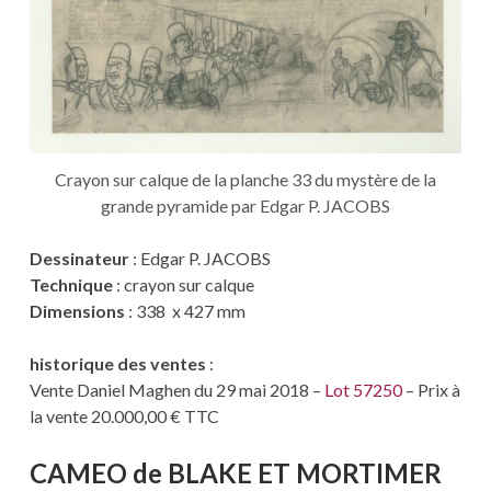
Crayon sur calque de la planche 33 du mystère de la
grande pyramide par Edgar P. JACOBS
Dessinateur
: Edgar P. JACOBS
Technique
: crayon sur calque
Dimensions
: 338 x 427 mm
historique des ventes
:
Vente Daniel Maghen du 29 mai 2018 –
Lot 57250
– Prix à
la vente 20.000,00 € TTC
CAMEO de BLAKE ET MORTIMER