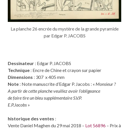
La planche 26 encrée du mystère de la grande pyramide
par Edgar P. JACOBS
Dessinateur
: Edgar P. JACOBS
Technique
: Encre de Chine et crayon sur papier
Dimensions
: 307 x 405 mm
Note
: Note manuscrite d’Edgar P. Jacobs : «
Monsieur ?
A partir de cette planche veuillez avoir l’obligeance
de faire tire un bleu supplémentaire S.V.P.
E.P.Jacobs
»
historique des ventes
:
Vente Daniel Maghen du 29 mai 2018 –
Lot 56896
– Prix à