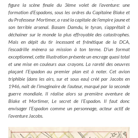
figure la scène finale du 3ème volet de l’aventure: une
formation d’Espadons, sous les ordres du Capitaine Blake et
du Professeur Mortimer, a rasé la capitale de l’empire jaune et
son terrible arsenal. Basam Damdu, le tyran, s’apprêtait à
déchainer sur le monde la plus effroyable des catastrophes.
Mais en dépit du tir incessant et frénétique de la DCA,
l’escadrille mènera sa mission à ton terme. D’un format
exceptionnel, cette illustration présente un encrage quasi total
et une mise en couleurs aux crayons. La rareté des oeuvres
plaçant l’Espadon au premier plan est à noter. Cet avion
triphibie (dans les airs, sur et sous eau) créé par Jacobs en
1946, naît de l’imaginaire de l’auteur, marqué par la seconde
guerre mondiale. Il réalise alors sa première aventure de
Blake et Mortimer, Le secret de l’Espadon. Il faut donc
envisager l’Espadon comme un personnage, acteur actif de
l’aventure Jacobs.