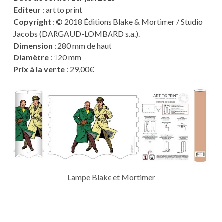
Editeur
: art to print
Copyright
: © 2018 Éditions Blake & Mortimer / Studio
Jacobs (DARGAUD-LOMBARD s.a.).
Dimension
: 280 mm de haut
Diamètre
: 120 mm
Prix à la vente
: 29,00€
Lampe Blake et Mortimer