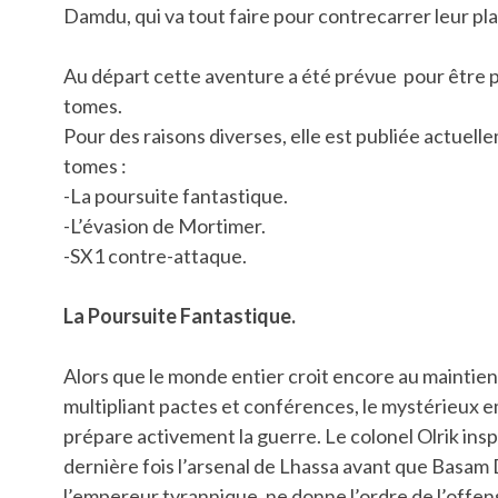
Damdu, qui va tout faire pour contrecarrer leur pla
Au départ cette aventure a été prévue pour être 
tomes.
Pour des raisons diverses, elle est publiée actuell
tomes :
-La poursuite fantastique.
-L’évasion de Mortimer.
-SX1 contre-attaque.
La Poursuite Fantastique.
Alors que le monde entier croit encore au maintien 
multipliant pactes et conférences, le mystérieux 
prépare activement la guerre. Le colonel Olrik ins
dernière fois l’arsenal de Lhassa avant que Basam
l’empereur tyrannique, ne donne l’ordre de l’offen