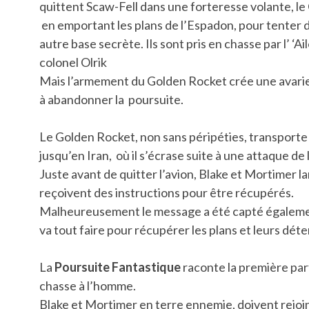
quittent Scaw-Fell dans une forteresse volante, l
en emportant les plans de l’Espadon, pour tenter 
autre base secrète. Ils sont pris en chasse par l’ ‘A
colonel Olrik
Mais l’armement du Golden Rocket crée une avarie 
à abandonner la poursuite.
Le Golden Rocket, non sans péripéties, transporte
jusqu’en Iran, où il s’écrase suite à une attaque de 
Juste avant de quitter l’avion, Blake et Mortimer l
reçoivent des instructions pour être récupérés.
Malheureusement le message a été capté également
va tout faire pour récupérer les plans et leurs dét
La
Poursuite Fantastique
raconte la première par
chasse à l’homme.
Blake et Mortimer en terre ennemie, doivent rejoi