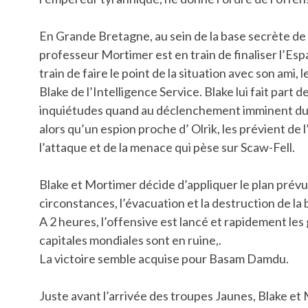
En Grande Bretagne, au sein de la base secrète de 
professeur Mortimer est en train de finaliser l’Espa
train de faire le point de la situation avec son ami, 
Blake de l’Intelligence Service. Blake lui fait part d
inquiétudes quand au déclenchement imminent du c
alors qu’un espion proche d’ Olrik, les prévient de 
l’attaque et de la menace qui pèse sur Scaw-Fell.
Blake et Mortimer décide d’appliquer le plan prévu
circonstances, l’évacuation et la destruction de la 
A 2 heures, l’offensive est lancé et rapidement les
capitales mondiales sont en ruine,.
La victoire semble acquise pour Basam Damdu.
Juste avant l’arrivée des troupes Jaunes, Blake et