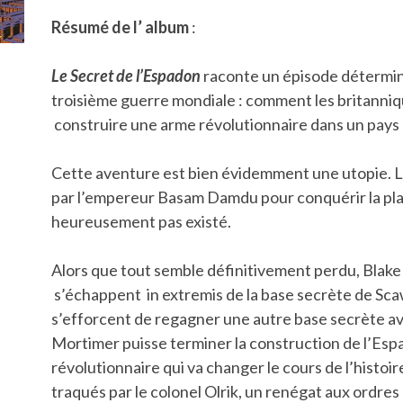
Résumé de l’ album
:
Le Secret de l’Espadon
raconte un épisode détermin
troisième guerre mondiale : comment les britanniq
construire une arme révolutionnaire dans un pays 
Cette aventure est bien évidemment une utopie. 
par l’empereur Basam Damdu pour conquérir la pla
heureusement pas existé.
Alors que tout semble définitivement perdu, Blak
s’échappent in extremis de la base secrète de Scaw-
s’efforcent de regagner une autre base secrète a
Mortimer puisse terminer la construction de l’Es
révolutionnaire qui va changer le cours de l’histoire
traqués par le colonel Olrik, un renégat aux ordre