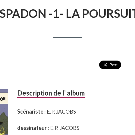
’ESPADON -1- LA POURSU
Description de l’ album
Scénariste
: E.P. JACOBS
dessinateur
: E.P. JACOBS