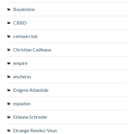
Boulesteix
CBBD
centaurclub
Christian Cailleaux
empire
encheres
Enigme Atlantide
espadon
Etienne Schreder
Etrange Rendez-Vous