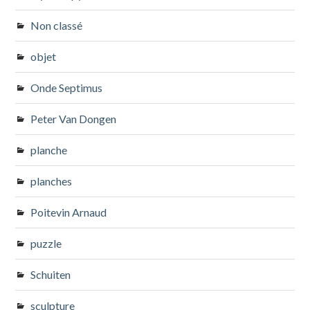
Non classé
objet
Onde Septimus
Peter Van Dongen
planche
planches
Poitevin Arnaud
puzzle
Schuiten
sculpture