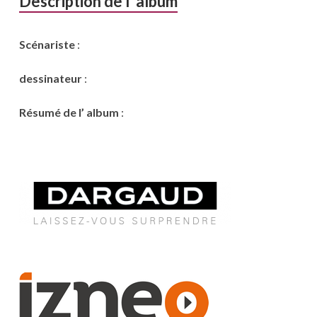
Description de l’ album
Scénariste
:
dessinateur
:
Résumé de l’ album
: