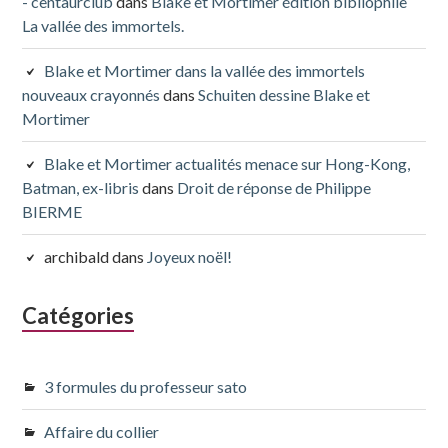
- centaurclub
dans
Blake et Mortimer édition bibliophile
La vallée des immortels.
Blake et Mortimer dans la vallée des immortels
nouveaux crayonnés
dans
Schuiten dessine Blake et
Mortimer
Blake et Mortimer actualités menace sur Hong-Kong,
Batman, ex-libris
dans
Droit de réponse de Philippe
BIERME
archibald
dans
Joyeux noël!
Catégories
3 formules du professeur sato
Affaire du collier