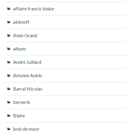
affaire francis blake
akimoff
Alain Grand
album
André Juillard
Antoine Aubin
Barral Nicolas
berserik
Blake
bob de moor