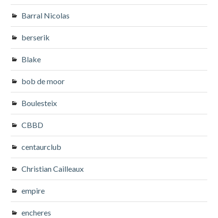
Barral Nicolas
berserik
Blake
bob de moor
Boulesteix
CBBD
centaurclub
Christian Cailleaux
empire
encheres