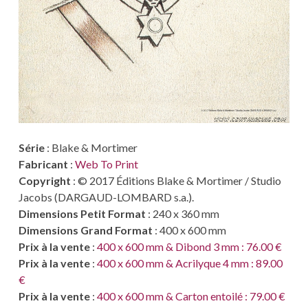
Série
: Blake & Mortimer
Fabricant
:
Web To Print
Copyright
: © 2017 Éditions Blake & Mortimer / Studio
Jacobs (DARGAUD-LOMBARD s.a.).
Dimensions Petit Format
: 240 x 360 mm
Dimensions Grand Format
: 400 x 600 mm
Prix à la vente
:
400 x 600 mm & Dibond 3 mm : 76.00 €
Prix à la vente
:
400 x 600 mm & Acrilyque 4 mm : 89.00
€
Prix à la vente
:
400 x 600 mm & Carton entoilé : 79.00 €