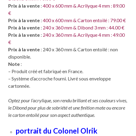
Prix à la vente
:
400 x 600 mm & Acrilyque 4 mm : 89.00
€
Prix à la vente
:
400 x 600 mm & Carton entoilé : 79.00 €
Prix à la vente
:
240 x 360 mm & Dibond 3 mm : 44.00 €
Prix à la vente
:
240 x 360 mm & Acrilyque 4 mm : 49.00
€
Prix à la vente
: 240 x 360 mm & Carton entoilé : non
disponible.
Note
:
– Produit créé et fabriqué en France.
– Système d’accroche fourni. Livré sous enveloppe
cartonnée.
Optez pour l’acrylique, son rendu brillant et ses couleurs vives,
le Dibond pour plus de sobriété et une finition mate ou encore
le carton entoilé pour son aspect authentique.
portrait du Colonel Olrik