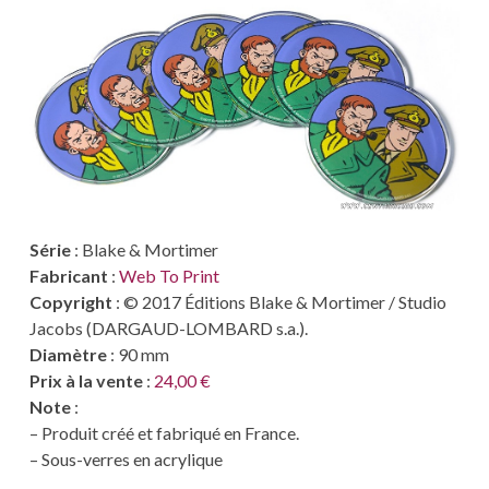
Série
: Blake & Mortimer
Fabricant
:
Web To Print
Copyright
: © 2017 Éditions Blake & Mortimer / Studio
Jacobs (DARGAUD-LOMBARD s.a.).
Diamètre
: 90 mm
Prix à la vente
:
24,00 €
Note
:
– Produit créé et fabriqué en France.
– Sous-verres en acrylique