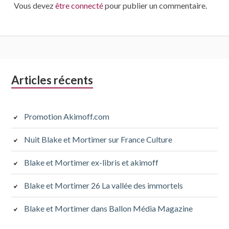
Vous devez
être connecté
pour publier un commentaire.
Colonne
Articles récents
latérale
subsidiaire
Promotion Akimoff.com
Nuit Blake et Mortimer sur France Culture
Blake et Mortimer ex-libris et akimoff
Blake et Mortimer 26 La vallée des immortels
Blake et Mortimer dans Ballon Média Magazine