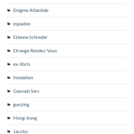
Enigme Atlantide
espadon
Etienne Schreder
Etrange Rendez-Vous
ex-libris
fondation
Gauvain Sers
gunzing
Hong-kong
Jacobs