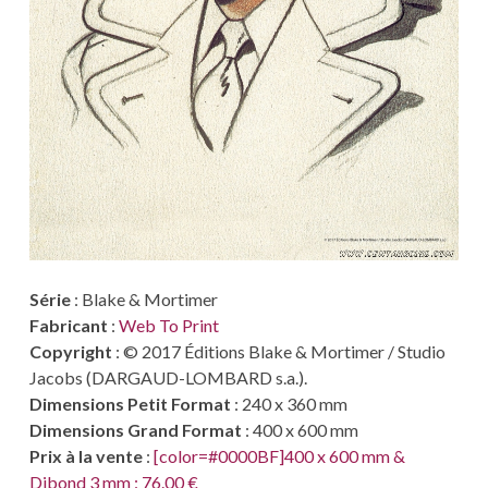
Série
: Blake & Mortimer
Fabricant
:
Web To Print
Copyright
: © 2017 Éditions Blake & Mortimer / Studio
Jacobs (DARGAUD-LOMBARD s.a.).
Dimensions Petit Format
: 240 x 360 mm
Dimensions Grand Format
: 400 x 600 mm
Prix à la vente
:
[color=#0000BF]400 x 600 mm &
Dibond 3 mm : 76.00 €