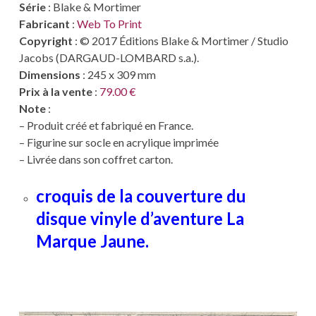
Série
: Blake & Mortimer
Fabricant
:
Web To Print
Copyright
: © 2017 Éditions Blake & Mortimer / Studio
Jacobs (DARGAUD-LOMBARD s.a.).
Dimensions
: 245 x 309 mm
Prix à la vente
:
79.00 €
Note
:
– Produit créé et fabriqué en France.
– Figurine sur socle en acrylique imprimée
– Livrée dans son coffret carton.
croquis de la couverture du
disque vinyle d’aventure La
Marque Jaune.