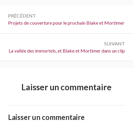
k
Navigation
PRÉCÉDENT
de
Précédent :
Projets de couverture pour le prochain Blake et Mortimer
l’article
SUIVANT
Suivant :
La vallée des immortels, et Blake et Mortimer dans un clip
Laisser un commentaire
Laisser un commentaire