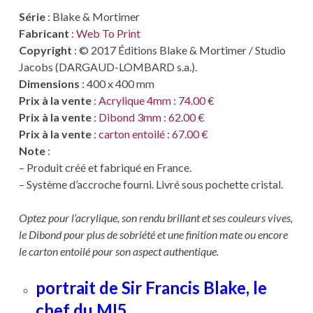
Série
: Blake & Mortimer
Fabricant
:
Web To Print
Copyright
: © 2017 Éditions Blake & Mortimer / Studio
Jacobs (DARGAUD-LOMBARD s.a.).
Dimensions
: 400 x 400 mm
Prix à la vente
:
Acrylique 4mm : 74.00 €
Prix à la vente
:
Dibond 3mm : 62.00 €
Prix à la vente
:
carton entoilé : 67.00 €
Note
:
– Produit créé et fabriqué en France.
– Système d’accroche fourni. Livré sous pochette cristal.
Optez pour l’acrylique, son rendu brillant et ses couleurs vives,
le Dibond pour plus de sobriété et une finition mate ou encore
le carton entoilé pour son aspect authentique.
portrait de Sir Francis Blake, le
chef du MI5.