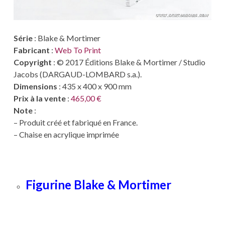
Série
: Blake & Mortimer
Fabricant
:
Web To Print
Copyright
: © 2017 Éditions Blake & Mortimer / Studio
Jacobs (DARGAUD-LOMBARD s.a.).
Dimensions
: 435 x 400 x 900 mm
Prix à la vente
:
465,00 €
Note
:
– Produit créé et fabriqué en France.
– Chaise en acrylique imprimée
Figurine Blake & Mortimer