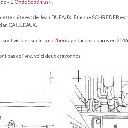
 de «
L’ Onde Septimus
« .
de cette suite est de Jean DUFAUX, Etienne SCHREDER es
stian CAILLEAUX.
sont visibles sur le lire «
l’héritage Jacobs
» parus en 2016
ont pas ce livre, voici deux crayonnés :