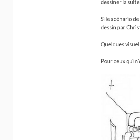
dessiner la suite
Si le scénario 
dessin par Chri
Quelques visuels 
Pour ceux qui n’