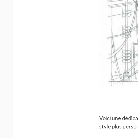
Voici une dédic
style plus person