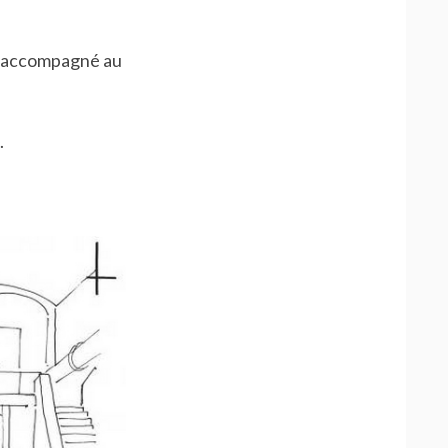
t accompagné au
.