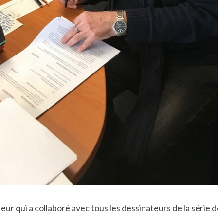
ateur qui a collaboré avec tous les dessinateurs de la série 