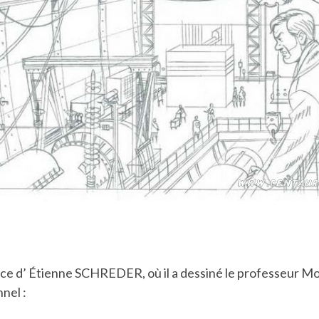
ace d’ Étienne SCHREDER, où il a dessiné le professeur M
nel :