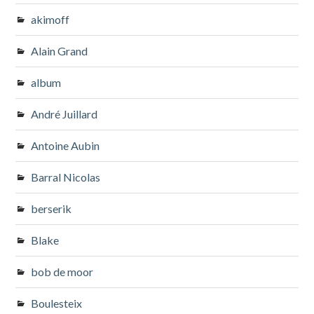
akimoff
Alain Grand
album
André Juillard
Antoine Aubin
Barral Nicolas
berserik
Blake
bob de moor
Boulesteix