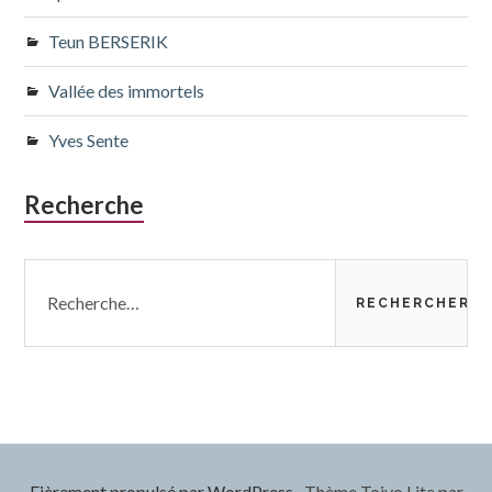
Teun BERSERIK
Vallée des immortels
Yves Sente
Recherche
Rechercher :
Fièrement propulsé par WordPress
·
Thème Toivo Lite par