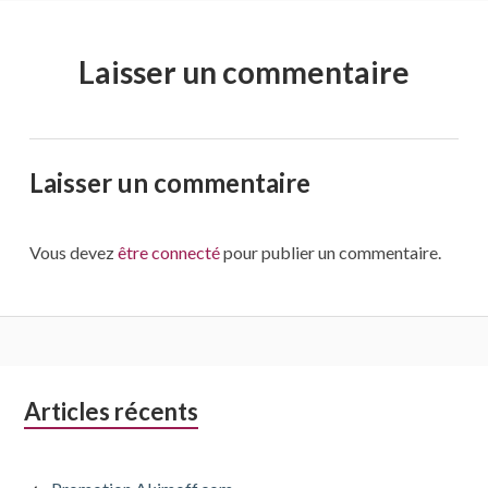
Laisser un commentaire
Laisser un commentaire
Vous devez
être connecté
pour publier un commentaire.
Colonne
Articles récents
latérale